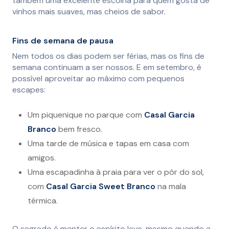
também uma excelente escolha para quem gosta de
vinhos mais suaves, mas cheios de sabor.
Fins de semana de pausa
Nem todos os dias podem ser férias, mas os fins de
semana continuam a ser nossos. E em setembro, é
possível aproveitar ao máximo com pequenos
escapes:
Um piquenique no parque com
Casal Garcia
Branco
bem fresco.
Uma tarde de música e tapas em casa com
amigos.
Uma escapadinha à praia para ver o pôr do sol,
com
Casal Garcia Sweet Branco
na mala
térmica.
O segredo é manter o espírito leve, mesmo quando a