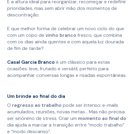
É a altura ideal para reorganizar, recomeçar e redefinir
prioridades, mas sem abrir mão dos momentos de
descontração.
E que melhor forma de celebrar um novo ciclo do que
com um copo de
vinho branco
fresco, que combina
com os dias ainda quentes e com aquela luz dourada
de fim de tarde?
Casal Garcia Branco
é um clássico para estas
ocasiões: leve, frutado e versátil, perfeito para
acompanhar conversas longas e risadas espontâneas.
Um brinde ao final do dia
O
regresso ao trabalho
pode ser intenso: e-mails
acumulados, reuniões, novas metas… Mas não precisa
ser sinónimo de stress. Criar um
momento
ao final do
dia ajuda a marcar a transição entre “modo trabalho”
e “modo descanso”.