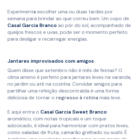
Experiment
a
escolher uma ou duas tardes por
semana para brindar ao que correu bem. Um copo de
Casal Garcia Branco
ao pôr do sol, acompanhado de
queijos frescos e uvas, pode ser o momento perfeito
para desligar e recarregar energias.
Jantares improvisados com amigos
Quem disse que setembro não é mês de festas? O
clima ameno é perfeito para jantares leves na varanda,
no jardim ou até na cozinha. Convidar amigos para
partilhar uma refeição descontraída é uma forma
deliciosa de tornar o
regresso à rotina
mais leve.
E aqui entra o
Casal Garcia Sweet Branco
:
aromático, com notas tropicais e um toque
adocicado, é ideal para harmonizar com pratos leves,
como saladas de fruta, camarão grelhado ou sushi. É