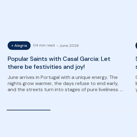
04 min read
+ Alegria
June, 2026
Popular Saints with Casal Garcia: Let
there be festivities and joy!
June arrives in Portugal with a unique energy. The
nights grow warmer, the days refuse to end early,
and the streets turn into stages of pure liveliness. It
is the…