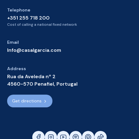
Telephone
+351 255 718 200
Cost of calling a national fixed network
Email
Info@casalgarcia.com
Address
Rua da Aveleda nº 2
4560-570 Penafiel, Portugal
Get directions