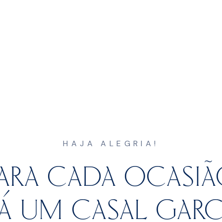
HAJA ALEGRIA!
ARA CADA OCASI
Á UM CASAL GARC