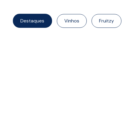
Destaques
Vinhos
Fruitzy