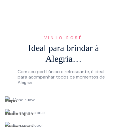
VINHO ROSÉ
Ideal para brindar à
Alegria…
Com seu perfil único e refrescante, é ideal
para acompanhar todos os momentos de
Alegria.
Vinho suave
Baixo em calorias
Baixo em álcool