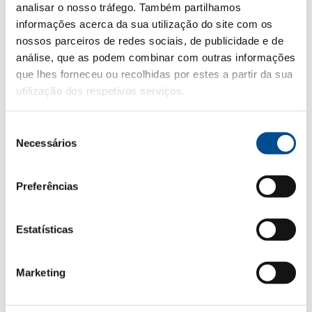
analisar o nosso tráfego. Também partilhamos
informações acerca da sua utilização do site com os
nossos parceiros de redes sociais, de publicidade e de
análise, que as podem combinar com outras informações
que lhes forneceu ou recolhidas por estes a partir da sua
utilização dos respetivos serviços.
Seleção
Necessários
de
consentimento
COCKTAILS
Preferências
JÁ CONHECE
OS
COQUETÉIS
CASAL
Estatísticas
GARCIA?
Marketing
Ver todos