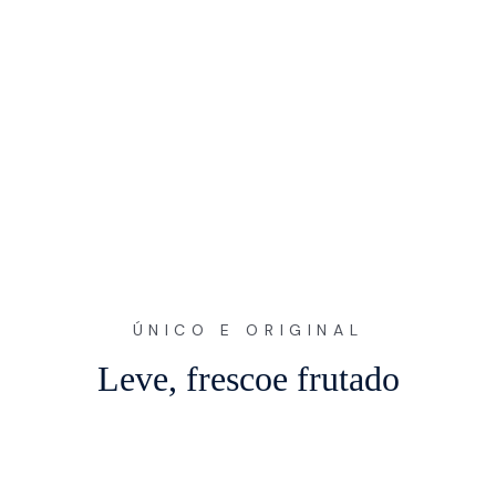
ÚNICO E ORIGINAL
Leve, fresco
e frutado