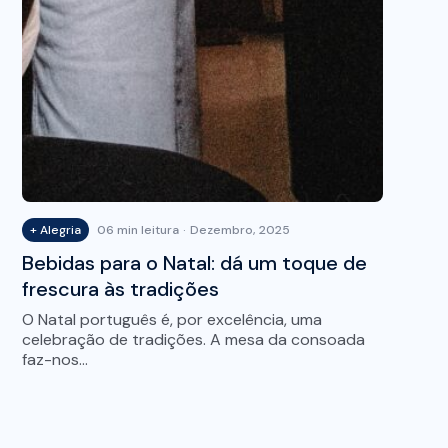
+ Alegria
06 min leitura
Dezembro, 2025
Bebidas para o Natal: dá um toque de
frescura às tradições
O Natal português é, por excelência, uma
celebração de tradições. A mesa da consoada
faz-nos…