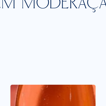
EM MODERAÇ