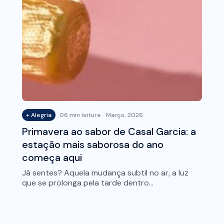
+ Alegria
06 min leitura
Março, 2026
Primavera ao sabor de Casal Garcia: a
estação mais saborosa do ano
começa aqui
Já sentes? Aquela mudança subtil no ar, a luz
que se prolonga pela tarde dentro…