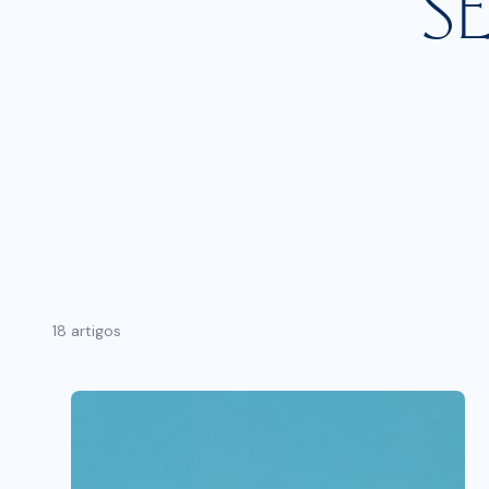
S
18 artigos