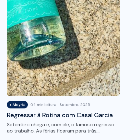
+ Alegria
04 min leitura
Setembro, 2025
Regressar à Rotina com Casal Garcia
Setembro chega e, com ele, o famoso regresso
ao trabalho. As férias ficaram para trás,…