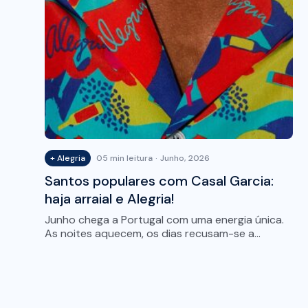
+ Alegria
05 min leitura
Junho, 2026
Santos populares com Casal Garcia:
haja arraial e Alegria!
Junho chega a Portugal com uma energia única.
As noites aquecem, os dias recusam-se a…