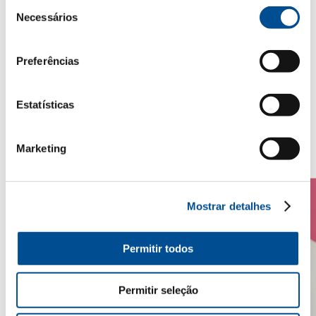
Seleção
COCKTAILS
Necessários
de
JÁ EXPERIMENTASTE
consentimento
FAZER UM
COCKTAIL
Preferências
CASAL GARCIA?
Estatísticas
Ver todos
Marketing
Mostrar detalhes
Permitir todos
Permitir seleção