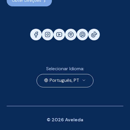
Obter Direções
Selecionar Idioma:
Português, PT
©
2026
Aveleda