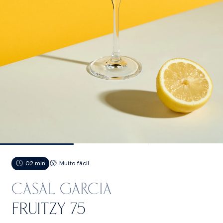
02 min
Muito fácil
CASAL GARCIA
fruitzy 75