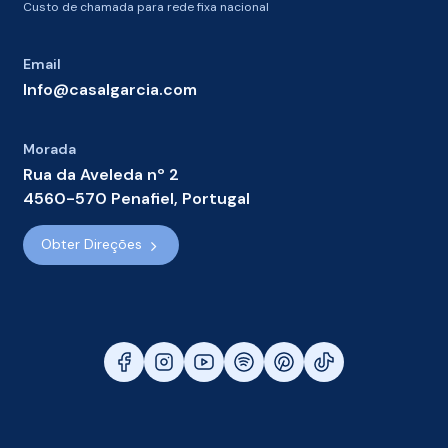
Custo de chamada para rede fixa nacional
Email
Info@casalgarcia.com
Morada
Rua da Aveleda nº 2
4560-570 Penafiel, Portugal
Obter Direções