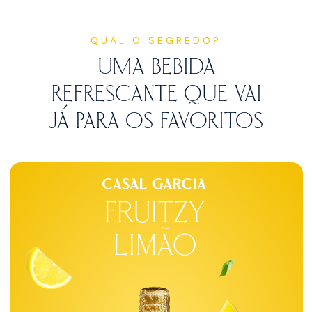
QUAL O SEGREDO?
UMA BEBIDA
REFRESCANTE QUE
VAI
JÁ PARA OS FAVORITOS
Fruitzy
limão