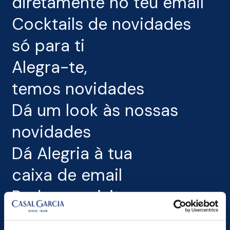
diretamente no teu email
Cocktails de novidades
só para ti
Alegra-te,
temos novidades
Dá um look às nossas
novidades
Dá Alegria à tua
caixa de email
Podemos visitar o
teu email?