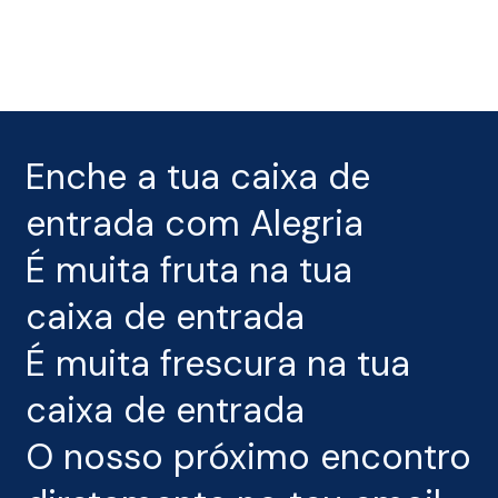
Skip
Menu
to
main
content
Enche a tua caixa de
entrada com Alegria
É muita fruta na tua
caixa de entrada
É muita frescura na tua
caixa de entrada
O nosso próximo encontro