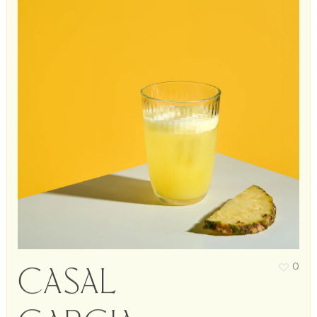
Casal
0