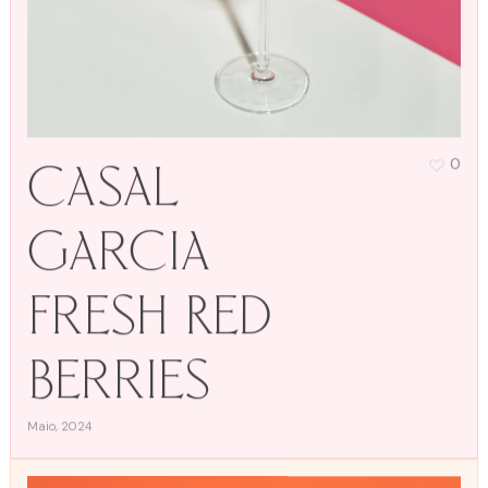
Casal
0
Garcia
Fresh Red
Berries
Maio, 2024