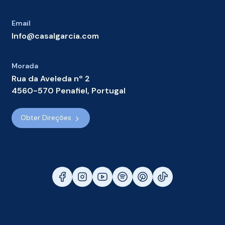
Email
Info@casalgarcia.com
Morada
Rua da Aveleda nº 2
4560-570 Penafiel, Portugal
Obter Direções