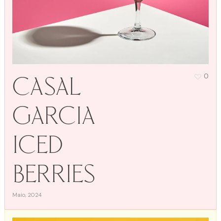
Casal
0
Garcia
Iced
Berries
Maio, 2024