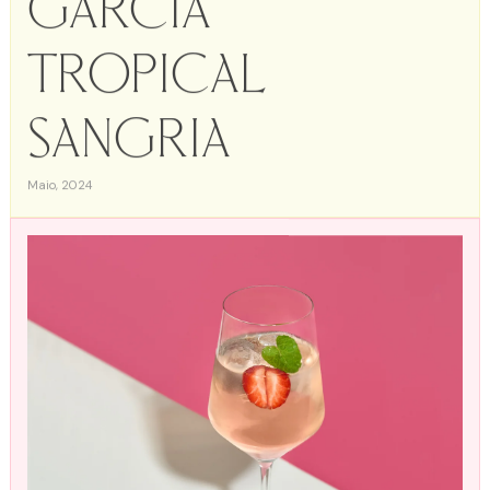
Garcia
Tropical
Sangria
Maio, 2024