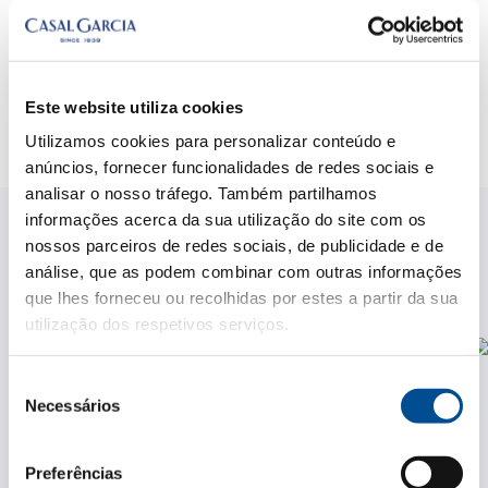
Este website utiliza cookies
Utilizamos cookies para personalizar conteúdo e
anúncios, fornecer funcionalidades de redes sociais e
analisar o nosso tráfego. Também partilhamos
informações acerca da sua utilização do site com os
MERCHANDISING
nossos parceiros de redes sociais, de publicidade e de
Completa o teu look
análise, que as podem combinar com outras informações
que lhes forneceu ou recolhidas por estes a partir da sua
utilização dos respetivos serviços.
Seleção
Necessários
de
consentimento
Preferências