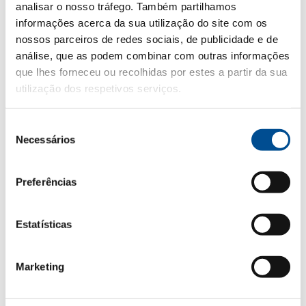
analisar o nosso tráfego. Também partilhamos
informações acerca da sua utilização do site com os
Descobrir
nossos parceiros de redes sociais, de publicidade e de
análise, que as podem combinar com outras informações
que lhes forneceu ou recolhidas por estes a partir da sua
utilização dos respetivos serviços.
Seleção
Necessários
de
COCKTAILS
consentimento
JÁ EXPERIMENTASTE
Preferências
FAZER UM
COCKTAIL
CASAL GARCIA?
Estatísticas
Marketing
Ver todos