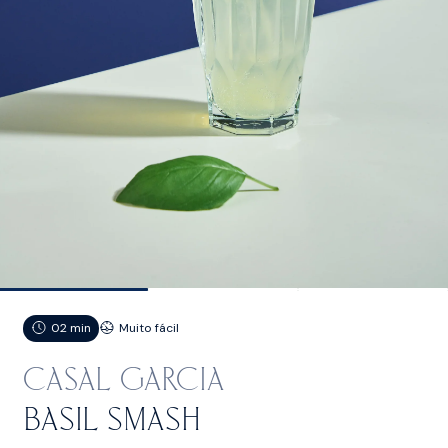
02 min
Muito fácil
CASAL GARCIA
basil smash