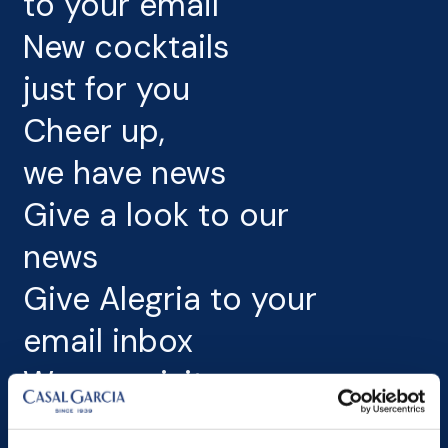
to your email
New cocktails
just for you
Cheer up,
we have news
Give a look to our
news
Give Alegria to your
email inbox
We can visit
your email?