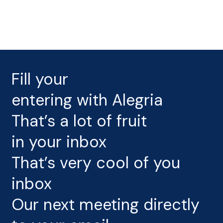
Skip
Menu
to
main
content
Fill your
entering with Alegria
That’s a lot of fruit
in your inbox
That’s very cool of you
inbox
Our next meeting directly